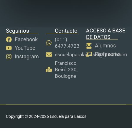
Seguinos
Contacto
ACCESO A BASE
DE DATOS
Facebook
(011)
Alumnos
6477.4723
YouTube
Profesores
escuelaparalaicossi@gmail.com
Instagram
Francisco
Beiró 230,
Boulogne
Copyright © 2024-2026
Escuela para Laicos