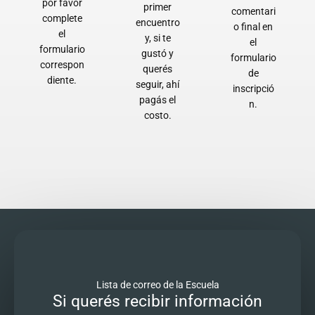
por favor
primer
comentari
complete
encuentro
o final en
el
y, si te
el
formulario
gustó y
formulario
correspon
querés
de
diente.
seguir, ahí
inscripció
pagás el
n.
costo.
Lista de correo de la Escuela
Si querés recibir información