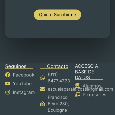
Quiero Sucribirme
Seguinos
Contacto
ACCESO A
BASE DE
(011)
Facebook
DATOS
6477.4723
YouTube
Alumnos
escuelaparalaicossi@gmail.com
Instagram
Profesores
Francisco
Beiró 230,
Boulogne